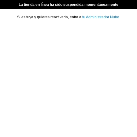
La tienda en línea ha sido suspendida momentáneamente
Si es tuya y quieres reactivarla, entra a
tu Administrador Nube
.