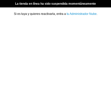
La tienda en línea ha sido suspendida momentáneamente
Si es tuya y quieres reactivarla, entra a
tu Administrador Nube
.