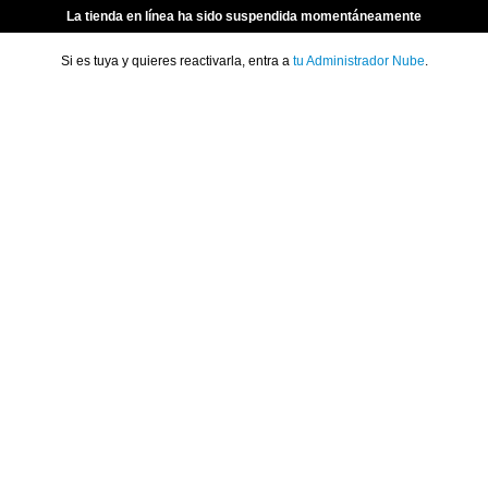
La tienda en línea ha sido suspendida momentáneamente
Si es tuya y quieres reactivarla, entra a
tu Administrador Nube
.